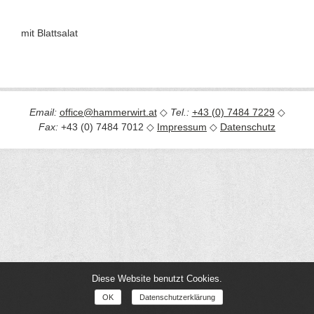
mit Blattsalat
Email:
office@hammerwirt.at
◇
Tel.:
+43 (0) 7484 7229
◇
Fax:
+43 (0) 7484 7012 ◇
Impressum
◇
Datenschutz
Diese Website benutzt Cookies.
OK
Datenschutzerklärung