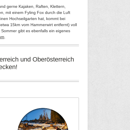
und gerne Kajaken, Raften, Klettern,
, mit einem Fyling Fox durch die Luft
 einen Hochseilgarten hat, kommt bei
etwa 15km vom Hammerwirt entfernt) voll
 Sommer gibt es ebenfalls ein eigenes
mm
.
erreich und Oberösterreich
decken!