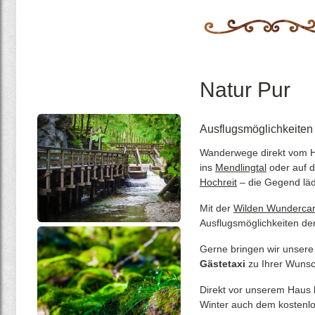
Natur Pur
Ausflugsmöglichkeite
Wanderwege direkt vom H
ins
Mendlingtal
oder auf 
Hochreit
– die Gegend läd
Mit der
Wilden Wunderca
Ausflugsmöglichkeiten de
Gerne bringen wir unser
Gästetaxi
zu Ihrer Wunsc
Direkt vor unserem Haus b
Winter auch dem kostenlos