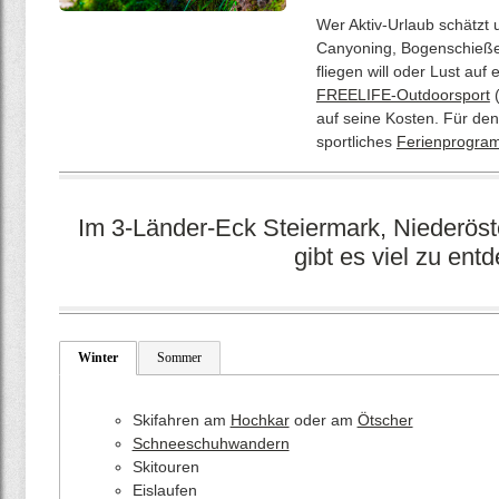
Wer Aktiv-Urlaub schätzt 
Canyoning, Bogenschießen
fliegen will oder Lust auf
FREELIFE-Outdoorsport
(
auf seine Kosten. Für den
sportliches
Ferienprogra
Im 3-Länder-Eck Steiermark, Niederöst
gibt es viel zu ent
Winter
Sommer
Skifahren am
Hochkar
oder am
Ötscher
Schneeschuhwandern
Skitouren
Eislaufen