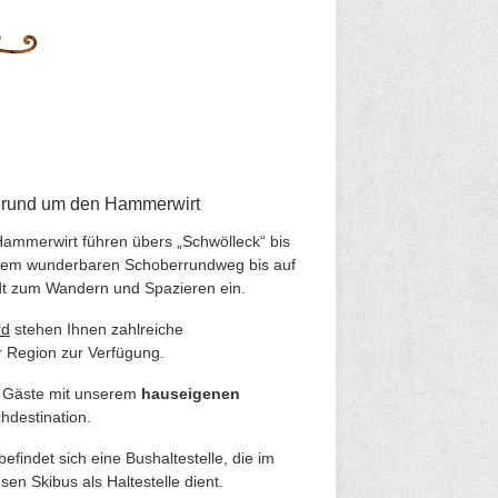
n rund um den Hammerwirt
ammerwirt führen übers „Schwölleck“ bis
dem wunderbaren Schoberrundweg bis auf
t zum Wandern und Spazieren ein.
rd
stehen Ihnen zahlreiche
r Region zur Verfügung.
e Gäste mit unserem
hauseigenen
hdestination.
efindet sich eine Bushaltestelle, die im
en Skibus als Haltestelle dient.