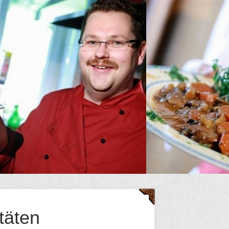
itäten