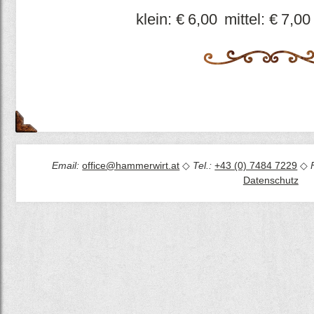
klein:
€
6,00
mittel:
€
7,00
Email:
office@hammerwirt.at
◇
Tel.:
+43 (0) 7484 7229
◇
Datenschutz