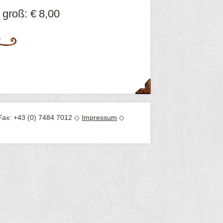
groß:
€
8,00
Fax:
+43 (0) 7484 7012 ◇
Impressum
◇