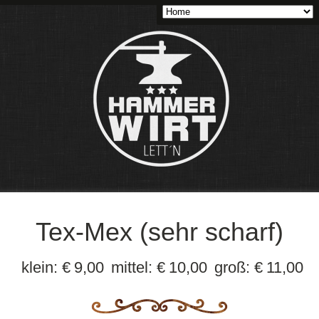
Tex-Mex (sehr scharf)
klein:
€
9,00
mittel:
€
10,00
groß:
€
11,00