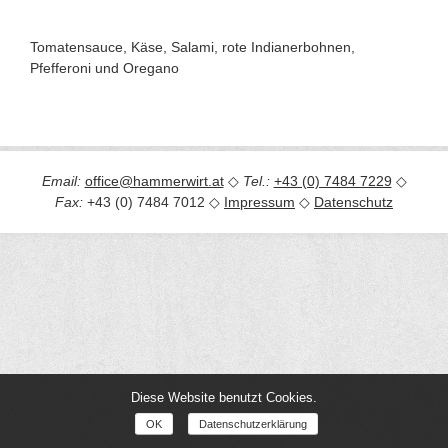
Tomatensauce, Käse, Salami, rote Indianerbohnen,
Pfefferoni und Oregano
Email:
office@hammerwirt.at
◇
Tel.:
+43 (0) 7484 7229
◇
Fax:
+43 (0) 7484 7012 ◇
Impressum
◇
Datenschutz
Diese Website benutzt Cookies.
OK
Datenschutzerklärung