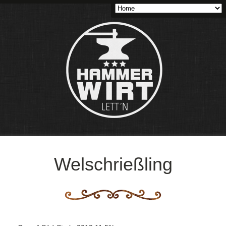
Welschrießling