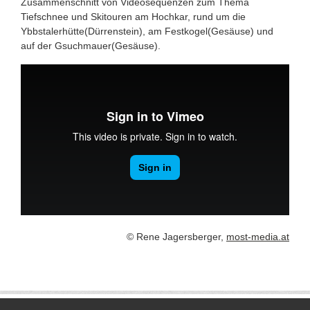
Zusammenschnitt von Videosequenzen zum Thema
Tiefschnee und Skitouren am Hochkar, rund um die
Ybbstalerhütte(Dürrenstein), am Festkogel(Gesäuse) und
auf der Gsuchmauer(Gesäuse).
© Rene Jagersberger,
most-media.at