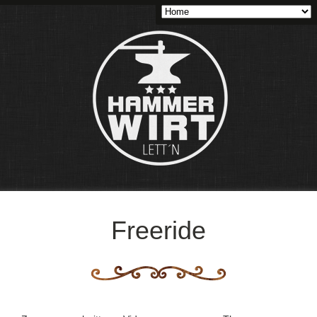
Freeride